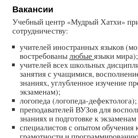
Вакансии
Учебный центр «Мудрый Хатхи» пр
сотрудничеству:
учителей иностранных языков (мо
востребованы
любые
языки мира);
учителей всех школьных дисципл
занятия с учащимися, восполнени
знаниях, углубленное изучение пр
экзаменам);
логопеда (логопеда-дефектолога);
преподавателей ВУЗов для воспол
знаниях и подготовке к экзаменам 
специалистов с опытом обучения
грамотности и программированию