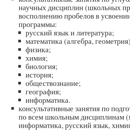
научных дисциплин (школьных пр
восполнению пробелов в усвоени
программы:
русский язык и литература;
математика (алгебра, геометрия)
физика;
химия;
биология;
история;
обществознание;
география;
информатика.
консультативные занятия по подг
по всем школьным дисциплинам (м
информатика, русский язык, химия