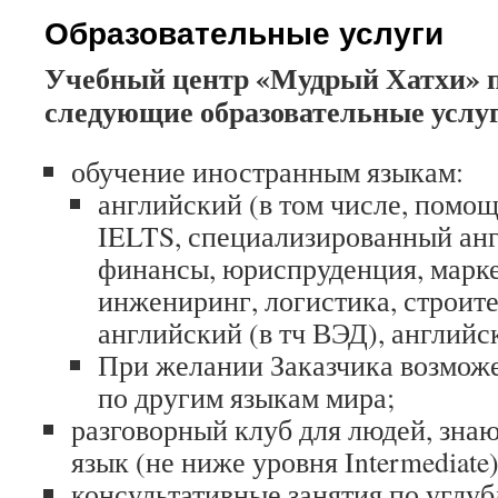
Образовательные услуги
Учебный центр «Мудрый Хатхи» п
следующие образовательные услу
обучение иностранным языкам:
английский (в том числе, помощ
IELTS, специализированный анг
финансы, юриспруденция, марке
инжениринг, логистика, строите
английский (в тч ВЭД), англий
При желании Заказчика возможе
по другим языкам мира;
разговорный клуб для людей, зна
язык (не ниже уровня Intermediate)
консультативные занятия по углу